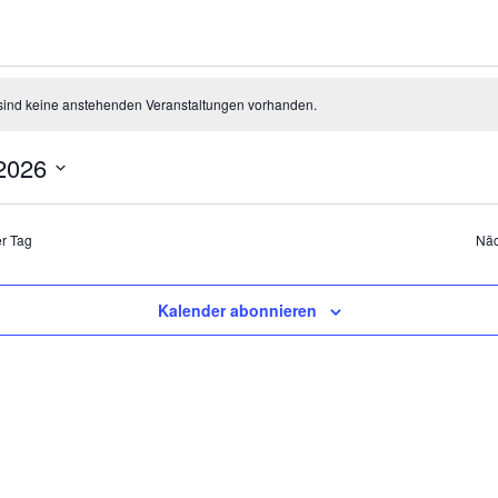
ranstaltungen
sind keine anstehenden Veranstaltungen vorhanden.
2026
r Tag
Näc
gust,
Kalender abonnieren
26