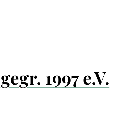
egr. 1997 e.V.