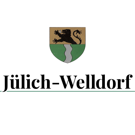
Jülich-Welldorf g